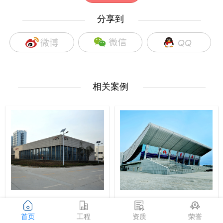
分享到
—————————
—————————
相关案例
—————————
—————————
陕西有色光电科技文体中心项目
彬县体育中心体育馆项目
首页
工程
资质
荣誉