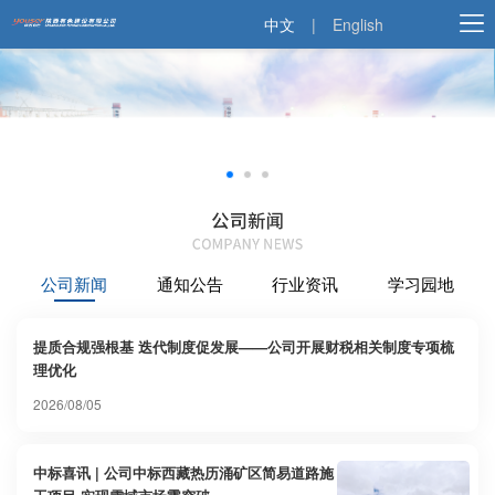
中文
|
English
公司新闻
通知公告
行业资讯
学习园地
提质合规强根基 迭代制度促发展——公司开展财税相关制度专项梳
理优化
2026/08/05
中标喜讯 | 公司中标西藏热历涌矿区简易道路施