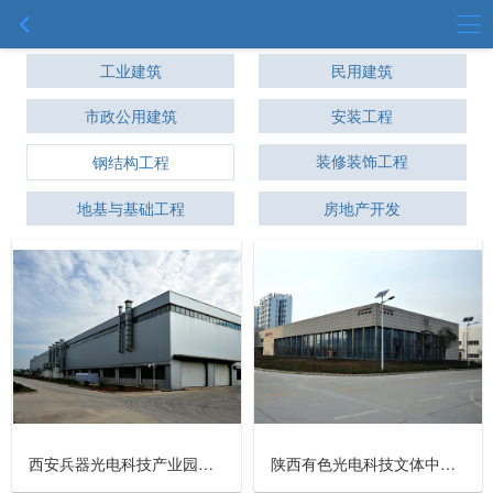
工业建筑
民用建筑
市政公用建筑
安装工程
装修装饰工程
钢结构工程
地基与基础工程
房地产开发
西安兵器光电科技产业园项目
陕西有色光电科技文体中心项目