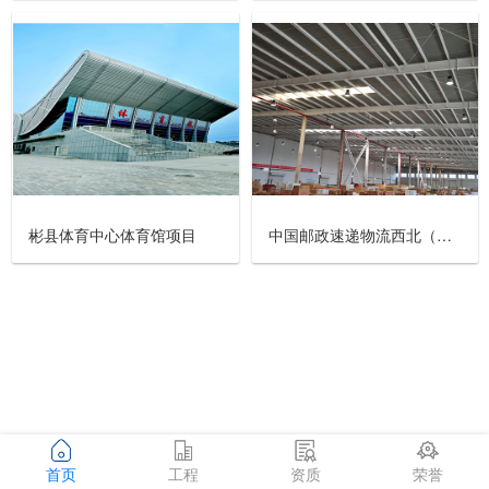
彬县体育中心体育馆项目
中国邮政速递物流西北（西安）陆路邮件处理中心工程
Copyright 2007
陕西有色建设有限公司 版权所有
首页
工程
资质
荣誉