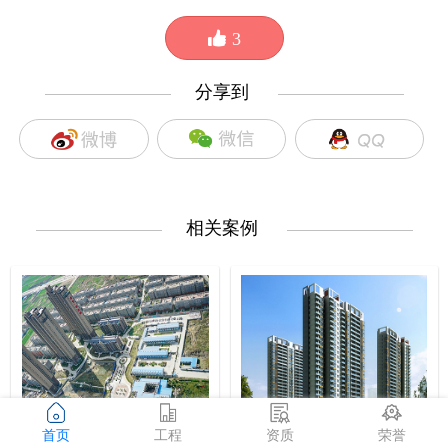
3
分享到
—————————
—————————
相关案例
—————————
—————————
首页
工程
资质
荣誉